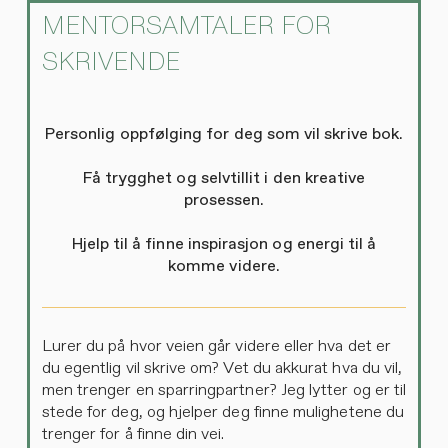
MENTORSAMTALER FOR
SKRIVENDE
Personlig oppfølging for deg som vil skrive bok.
Få trygghet og selvtillit i den kreative
prosessen.
Hjelp til å finne inspirasjon og energi til å
komme videre.
Lurer du på hvor veien går videre eller hva det er
du egentlig vil skrive om? Vet du akkurat hva du vil,
men trenger en sparringpartner? Jeg lytter og er til
stede for deg, og hjelper deg finne mulighetene du
trenger for å finne din vei.