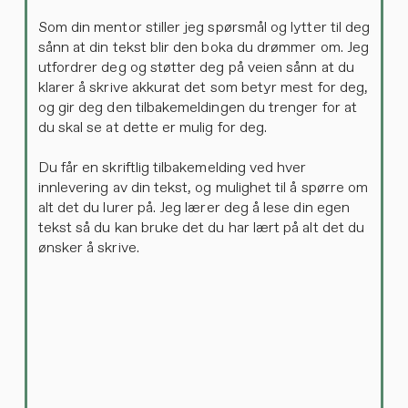
Som din mentor stiller jeg spørsmål og lytter til deg
sånn at din tekst blir den boka du drømmer om. Jeg
utfordrer deg og støtter deg på veien sånn at du
klarer å skrive akkurat det som betyr mest for deg,
og gir deg den tilbakemeldingen du trenger for at
du skal se at dette er mulig for deg.
Du får en skriftlig tilbakemelding ved hver
innlevering av din tekst, og mulighet til å spørre om
alt det du lurer på. Jeg lærer deg å lese din egen
tekst så du kan bruke det du har lært på alt det du
ønsker å skrive.